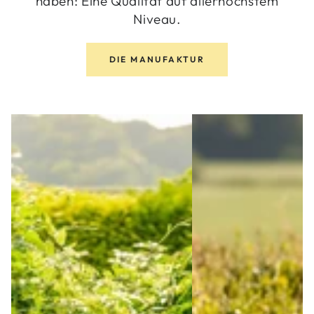
haben: Eine Qualität auf allerhöchstem
Niveau.
DIE MANUFAKTUR