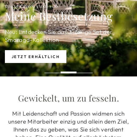
KOLLEKTIONEN
Stilvoll entspannen
Genießen Sie den Sommer mit dem 5-teiligen
Set der Saphir-Kollektion
STILVOLL ENTSPANNEN
Gewickelt, um zu fesseln.
Mit Leidenschaft und Passion widmen sich
unsere Mitarbeiter einzig und allein dem Ziel,
Ihnen das zu geben, was Sie sich verdient