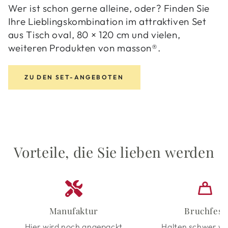
Wer ist schon gerne alleine, oder? Finden Sie
Ihre Lieblingskombination im attraktiven Set
aus Tisch oval, 80 × 120 cm und vielen,
weiteren Produkten von masson®.
ZU DEN SET-ANGEBOTEN
Vorteile, die Sie lieben werden
Manufaktur
Bruchfest
Hier wird noch angepackt
Halten schwer wa