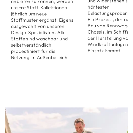
und widerstehen sel
anbieten zu können, werden
härtesten
unsere Stoff-Kollektionen
Belastungsproben.
jährlich um neue
Ein Prozess, der auc
Stoffmuster ergänzt. Eigens
Bau von Rennwagen
ausgewählt von unseren
Chassis, im Schiffsb
Design-Spezialisten. Alle
der Herstellung von
Stoffe sind waschbar und
Windkraftanlagen 
selbstverständlich
Einsatz kommt.
prädestiniert für die
Nutzung im Außenbereich.