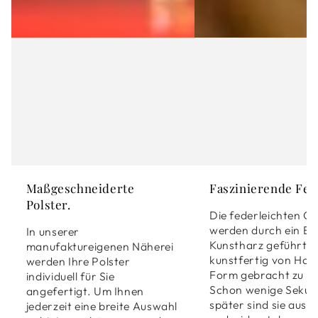
Maßgeschneiderte
Faszinierende Fer
Polster.
Die federleichten G
werden durch ein Ba
In unserer
Kunstharz geführt, 
manufaktureigenen Näherei
kunstfertig von Han
werden Ihre Polster
Form gebracht zu w
individuell für Sie
Schon wenige Seku
angefertigt. Um Ihnen
später sind sie ausg
jederzeit eine breite Auswahl