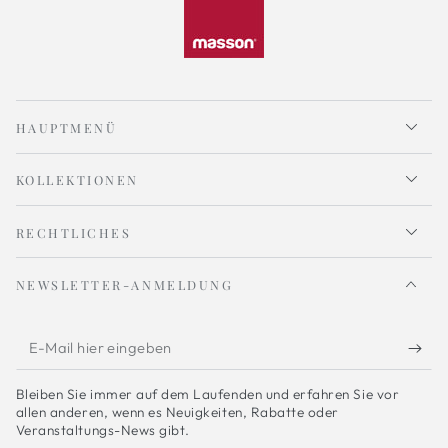
HAUPTMENÜ
KOLLEKTIONEN
RECHTLICHES
NEWSLETTER-ANMELDUNG
E-
Mail
Bleiben Sie immer auf dem Laufenden und erfahren Sie vor
hier
allen anderen, wenn es Neuigkeiten, Rabatte oder
Veranstaltungs-News gibt.
eingeben