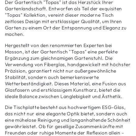
Der Gartentisch "Topas" ist das Herzstück Ihrer
Gartenlandschaft. Entworfen als Teil der exquisiten
"Topas" Kollektion, vereint dieser moderne Tisch
zeitloses Design mit erstklassiger Qualität, um Ihren
Garten zu einem Ort der Entspannung und Eleganz zu
machen.
Hergestellt von den renommierten Experten bei
Masson, ist der Gartentisch "Topas" eine perfekte
Ergänzung zum gleichnamigen Gartenstuhl. Die
Verwendung von Fiberglas, handgewickelt mit höchster
Präzision, garantiert nicht nur außergewöhnliche
Stabilität, sondern auch bemerkenswerte
Wetterbeständigkeit. Dieses Material, eine Fusion aus
Glasfasern und erstklassigem Kunstharz, bietet die
ideale Balance zwischen Langlebigkeit und Ästhetik.
Die Tischplatte besteht aus hochwertigem ESG-Glas,
das nicht nur eine elegante Optik bietet, sondern auch
eine mühelose Reinigung und langanhaltende Schönheit
gewährleistet. Ob für gesellige Zusammenkünfte mit
Freunden oder ruhige Momente der Reflexion allein –