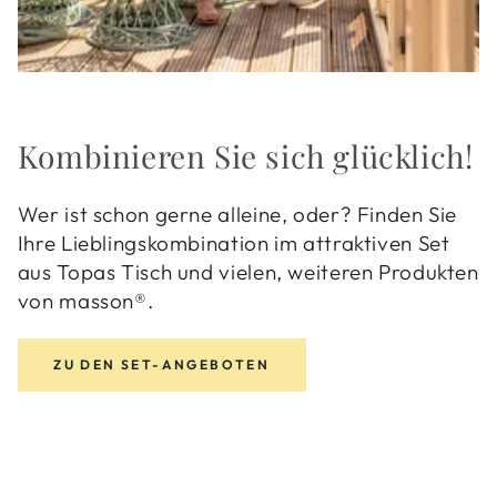
Kombinieren Sie sich glücklich!
Wer ist schon gerne alleine, oder? Finden Sie
Ihre Lieblingskombination im attraktiven Set
aus Topas Tisch und vielen, weiteren Produkten
von masson®.
ZU DEN SET-ANGEBOTEN