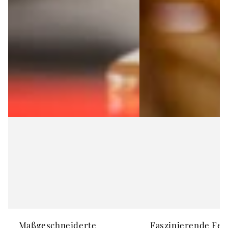
Maßgeschneiderte
Faszinierende Fer