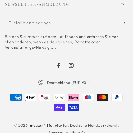
NEWSLETTER-ANMELDUNG
E-
Mail
Bleiben Sie immer auf dem Laufenden und erfahren Sie vor
hier
allen anderen, wenn es Neuigkeiten, Rabatte oder
Veranstaltungs-News gibt.
eingeben
Facebook
Instagram
Land/Region
Deutschland (EUR €)
Zahlungsmöglichkeiten
© 2026,
masson® Manufaktur
. Deutsche Handwerkskunst.
Powered by Shopify